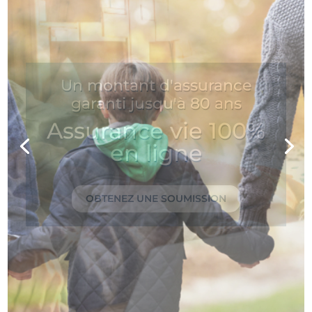
Vous avez entre 18 et 69 ans?
Assurance vie 100%
en ligne
OBTENEZ UNE SOUMISSION