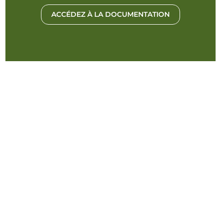
ACCÉDEZ À LA DOCUMENTATION
Vous avez des questions
?
COMMUNIQUEZ AVEC NOUS