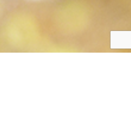
Vous avez entre 18 et 69 ans?
Assurance vie 100%
en ligne
OBTENEZ UNE SOUMISSION